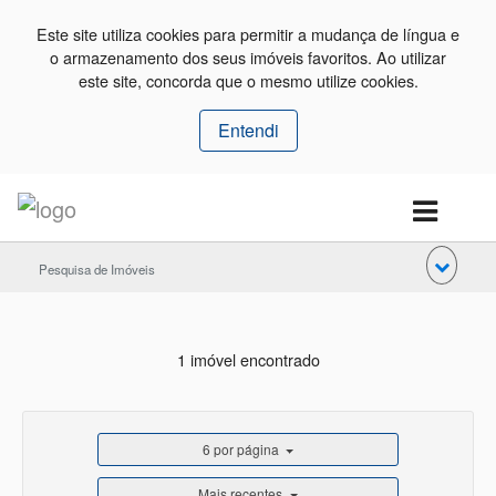
Este site utiliza cookies para permitir a mudança de língua e
o armazenamento dos seus imóveis favoritos. Ao utilizar
este site, concorda que o mesmo utilize cookies.
Entendi
Pesquisa de Imóveis
1 imóvel encontrado
6 por página
Mais recentes