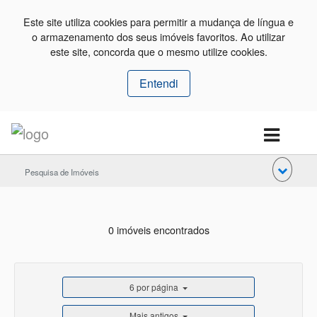
Este site utiliza cookies para permitir a mudança de língua e
o armazenamento dos seus imóveis favoritos. Ao utilizar
este site, concorda que o mesmo utilize cookies.
Entendi
Pesquisa de Imóveis
0 imóveis encontrados
6 por página
Mais antigos