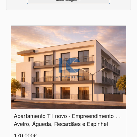
Apartamento T1 novo - Empreendimento Beiral - Recardães - Águeda
Aveiro, Águeda, Recardães e Espinhel
170.000€