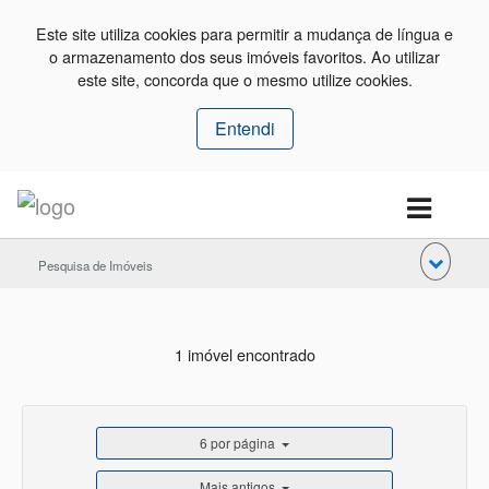
Este site utiliza cookies para permitir a mudança de língua e
o armazenamento dos seus imóveis favoritos. Ao utilizar
este site, concorda que o mesmo utilize cookies.
Entendi
Pesquisa de Imóveis
1 imóvel encontrado
6 por página
Mais antigos